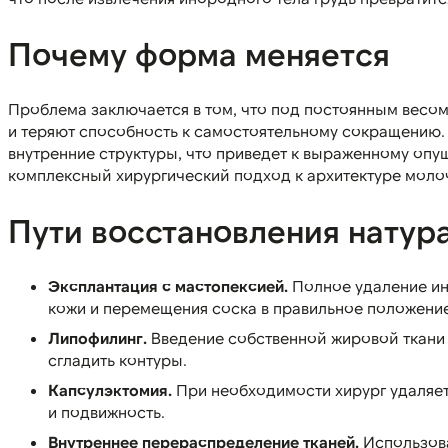
Почему форма меняется
Проблема заключается в том, что под постоянным весо
и теряют способность к самостоятельному сокращению. 
внутренние структуры, что приведет к выраженному опу
комплексный хирургический подход к архитектуре моло
Пути восстановления натур
Эксплантация с мастопексией.
Полное удаление ин
кожи и перемещения соска в правильное положение
Липофилинг.
Введение собственной жировой ткани 
сгладить контуры.
Капсулэктомия.
При необходимости хирург удаляет
и подвижность.
Внутреннее перераспределение тканей.
Использова