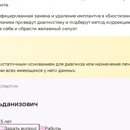
нта.
ифицированная замена и удаление имплантов в «Бюстклин
иники проведут диагностику и подберут метод коррекции
в себе и обрести желаемый силуэт.
остаточным основанием для диагноза или назначения леч
ии всех имеющихся у него данных.
спертом
ьданизович
5 лет
Задать вопрос
Работы