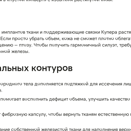
м имплантов ткани и поддерживающие связки Купера раст
Если просто убрать объем, кожа не сможет плотно облега
щению — птозу. Чтобы получить гармоничный силуэт, треб
чной железы.
альных контуров
ородного тела дополняется подтяжкой для иссечения ли
.
помогает восполнить дефицит объема, улучшить качество
 фиброзную капсулу, чтобы вернуть тканям естественную 
ние собственной железистой ткани для наполнения верх