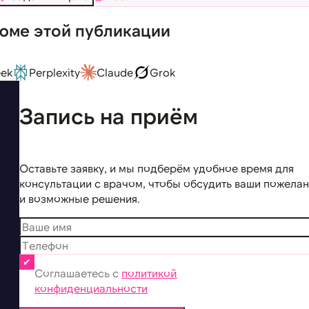
юме этой публикации
ek
Perplexity
Claude
Grok
Запись на приём
Оставьте заявку, и мы подберём удобное время для
консультации с врачом, чтобы обсудить ваши пожела
и возможные решения.
Соглашаетесь с
политикой
конфиденциальности