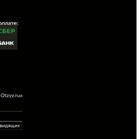
овидящих