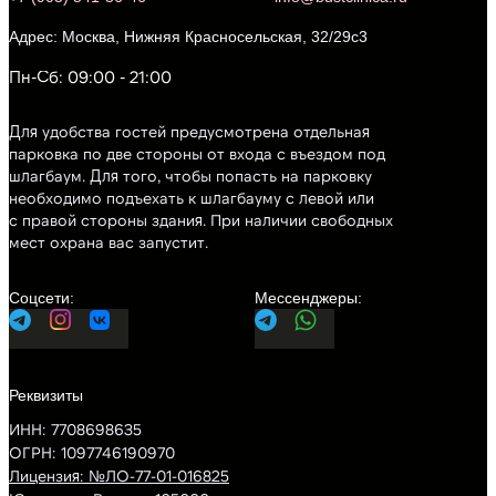
Москва, Нижняя Красносельская, 32/29с3
Пн-Сб: 09:00 - 21:00
Для удобства гостей предусмотрена отдельная
парковка по две стороны от входа с въездом под
шлагбаум. Для того, чтобы попасть на парковку
необходимо подъехать к шлагбауму с левой или
с правой стороны здания. При наличии свободных
мест охрана вас запустит.
ИНН: 7708698635
ОГРН: 1097746190970
Лицензия: №ЛО-77-01-016825