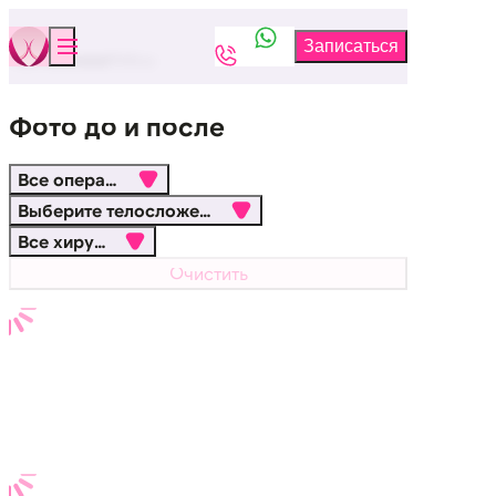
Бюстклиника
Кейсы
Фото до и после
Все операции
Выберите телосложение
Все хирурги
Очистить