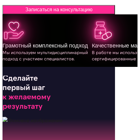
Записаться на консультацию
Грамотный комплексный подход
Качественные ма
Мы используем мульти­дисциплинарный
В работе мы использ
подход с участием специалистов.
сертифицированные и
Сделайте
первый шаг
к желаемому
результату