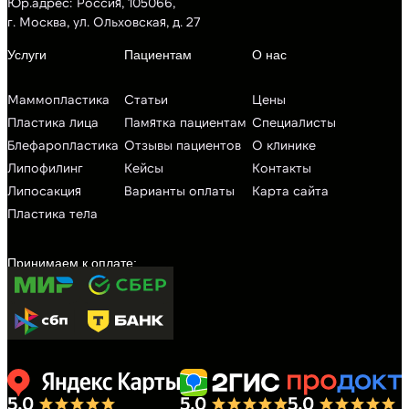
Юр.адрес: Россия, 105066,
г. Москва, ул. Ольховская, д. 27
Маммопластика
Статьи
Цены
Пластика лица
Памятка пациентам
Специалисты
Блефаропластика
Отзывы пациентов
О клинике
Липофилинг
Кейсы
Контакты
Липосакция
Варианты оплаты
Карта сайта
Пластика тела