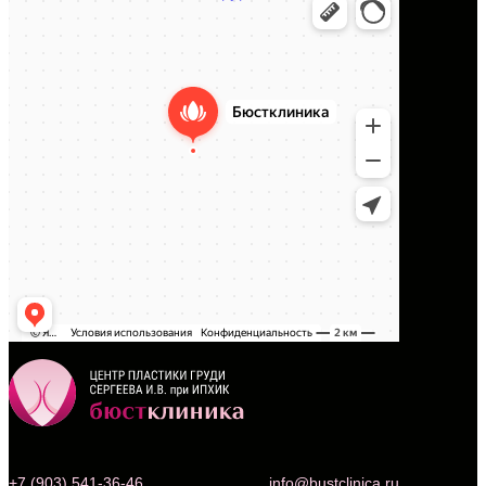
+7 (903) 541-36-46
info@bustclinica.ru