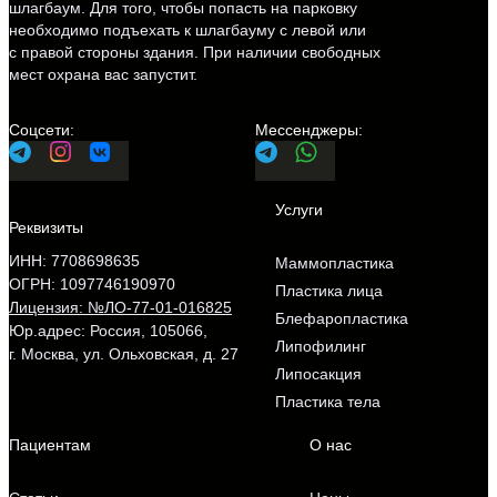
шлагбаум. Для того, чтобы попасть на парковку
необходимо подъехать к шлагбауму с левой или
с правой стороны здания. При наличии свободных
мест охрана вас запустит.
ИНН: 7708698635
Маммопластика
ОГРН: 1097746190970
Пластика лица
Лицензия: №ЛО-77-01-016825
Блефаропластика
Юр.адрес: Россия, 105066,
Липофилинг
г. Москва, ул. Ольховская, д. 27
Липосакция
Пластика тела