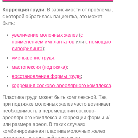
Коррекция груди.
В зависимости от проблемы,
с которой обратилась пациентка, это может
быть:
увеличение молочных желез
(
с
применением имплантатов
или
с помощью
липофилинга
);
уменьшение груди
;
мастопексия (подтяжка)
;
восстановление формы груди
;
коррекция сосково-ареолярного комплекса
.
Пластика груди может быть комплексной. Так,
при подтяжке молочных желез часто возникает
необходимость в перемещении сосково-
ареолярного комплекса и коррекции формы и/
или размера ареол. В таких случаях
комбинированная пластика молочных желез
позволяет достичь действительно