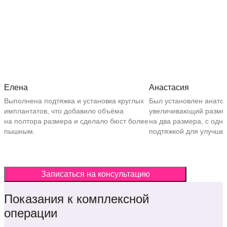
Елена
Анастасия
Выполнена подтяжка и установка круглых
Был установлен анато
имплантатов, что добавило объёма
увеличивающий разме
на полтора размера и сделало бюст более
на два размера, с одн
пышным.
подтяжкой для улучше
Записаться на консультацию
Показания к комплексной
операции