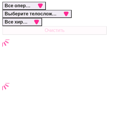
Все операции
Выберите телосложение
Все хирурги
Очистить