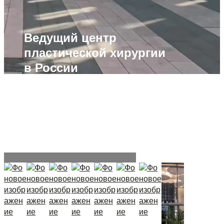
Ведущий центр
пластической хирургии
в России
Мы оперируем на базе лучшего института
с современным оборудованием, сильнейшими
анестезиологами и палатами класса люкс. Все
это позволяет нам держать высокий уровень
качества операций и сервиса для вашего
комфорта.