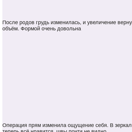
После родов грудь изменилась, и увеличение верн
объём. Формой очень довольна
Операция прям изменила ощущение себя. В зеркал
теперь всё нравится, швы почти не видно