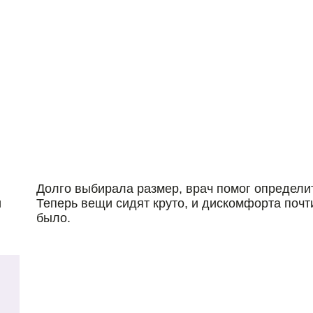
Долго выбирала размер, врач помог определи
и
Теперь вещи сидят круто, и дискомфорта почт
было.