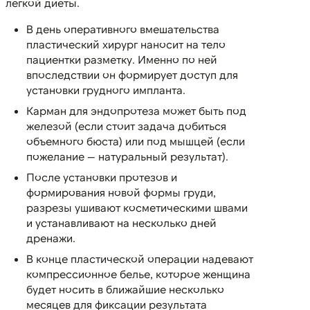
легкой диеты.
В день оперативного вмешательства
пластический хирург наносит на тело
пациентки разметку. Именно по ней
впоследствии он формирует доступ для
установки грудного импланта.
Карман для эндопротеза может быть под
железой (если стоит задача добиться
объемного бюста) или под мышцей (если
пожелание — натуральный результат).
После установки протезов и
формирования новой формы груди,
разрезы ушивают косметическими швами
и устанавливают на несколько дней
дренажи.
В конце пластической операции надевают
компрессионное белье, которое женщина
будет носить в ближайшие несколько
месяцев для фиксации результата