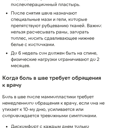
послеоперационный пластырь.
После снятия швов назначают
специальные мази и гели, которые
препятствуют рубцеванию тканей. Важно:
нельзя расчесывать раны, загорать
топлес, носить сдавливающее нижнее
белье с косточками.
До 6 недель сон должен быть на спине,
физические нагрузки ограничивают до 2
месяцев.
Когда боль в шве требует обращения
к врачу
Боль в шве после маммопластики требует
немедленного обращения к врачу, если она не
утихает к 10-му дню, усиливается или
сопровождается тревожными симптомами.
Дискомфорт с каждым днем только