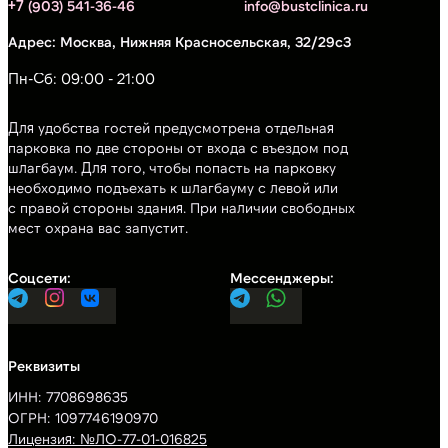
+7 (903) 541-36-46
info@bustclinica.ru
Москва, Нижняя Красносельская, 32/29с3
Пн-Сб: 09:00 - 21:00
Для удобства гостей предусмотрена отдельная
парковка по две стороны от входа с въездом под
шлагбаум. Для того, чтобы попасть на парковку
необходимо подъехать к шлагбауму с левой или
с правой стороны здания. При наличии свободных
мест охрана вас запустит.
ИНН: 7708698635
ОГРН: 1097746190970
Лицензия: №ЛО-77-01-016825