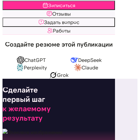
Записаться
Отзывы
Задать вопрос
Работы
Создайте резюме этой публикации
ChatGPT
DeepSeek
Perplexity
Claude
Grok
Сделайте
первый шаг
к желаемому
результату