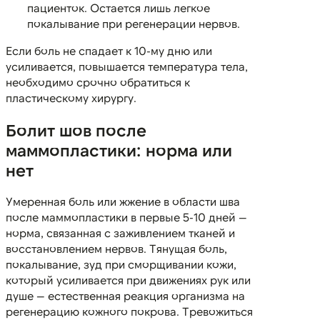
пациенток. Остается лишь легкое
покалывание при регенерации нервов.
Если боль не спадает к 10-му дню или
усиливается, повышается температура тела,
необходимо срочно обратиться к
пластическому хирургу.
Болит шов после
маммопластики: норма или
нет
Умеренная боль или жжение в области шва
после маммопластики в первые 5-10 дней —
норма, связанная с заживлением тканей и
восстановлением нервов. Тянущая боль,
покалывание, зуд при сморщивании кожи,
который усиливается при движениях рук или
душе — естественная реакция организма на
регенерацию кожного покрова. Тревожиться