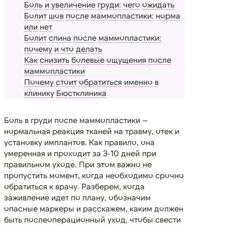
Боль
и
увеличение
груди:
чего
ожидать
Болит
шов
после
маммопластики:
норма
или
нет
Болит
спина
после
маммопластики:
почему
и
что
делать
Как
снизить
болевые
ощущения
после
маммопластики
Почему
стоит
обратиться
именно
в
клинику
Бюстклиника
Боль в груди после маммопластики —
нормальная реакция тканей на травму, отек и
установку имплантов. Как правило, она
умеренная и проходит за 3-10 дней при
правильном уходе. При этом важно не
пропустить момент, когда необходимо срочно
обратиться к врачу. Разберем, когда
заживление идет по плану, обозначим
опасные маркеры и расскажем, каким должен
быть послеоперационный уход, чтобы свести