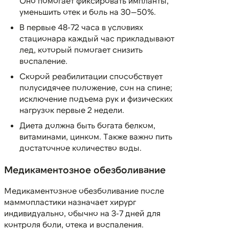
Оно помогает фиксировать импланты,
уменьшить отек и боль на 30—50%.
В первые 48-72 часа в условиях
стационара каждый час прикладывают
лед, который помогает снизить
воспаление.
Скорой реабилитации способствует
полусидячее положение, сон на спине;
исключение подъема рук и физических
нагрузок первые 2 недели.
Диета должна быть богата белком,
витаминами, цинком. Также важно пить
достаточное количество воды.
Медикаментозное обезболивание
Медикаментозное обезболивание после
маммопластики назначает хирург
индивидуально, обычно на 3-7 дней для
контроля боли, отека и воспаления.