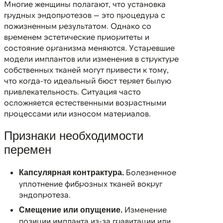
Многие женщины полагают, что установка
грудных эндопротезов — это процедура с
пожизненным результатом. Однако со
временем эстетические приоритеты и
состояние организма меняются. Устаревшие
модели имплантов или изменения в структуре
собственных тканей могут привести к тому,
что когда-то идеальный бюст теряет былую
привлекательность. Ситуация часто
осложняется естественными возрастными
процессами или износом материалов.
Признаки необходимости
перемен
Болезненное
Капсулярная контрактура.
уплотнение фиброзных тканей вокруг
эндопротеза.
Изменение
Смещение или опущение.
позиции импланта из-за гравитации или