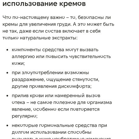
использование кремов
Что по-настоящему важно – то, безопасны ли
кремы для увеличения груди. А это может быть
не так, даже если состав включает в себя
только натуральные экстракты:
компоненты средства могут вызвать
аллергию или повысить чувствительность
кожи;
при злоупотреблении возможны
раздражение, ощущение стянутости,
другие проявления дискомфорта;
прилив крови или намеренный вызов
отека – не самое полезное для организма
явление, особенно если повторяется
регулярно;
некоторые гормональные средства при
долгом использовании способны
вызывать в коже необратимые изменения.