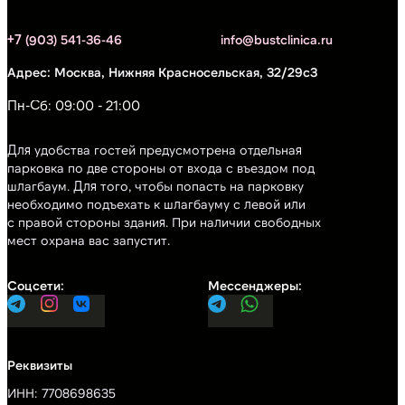
+7 (903) 541-36-46
info@bustclinica.ru
Москва, Нижняя Красносельская, 32/29с3
Пн-Сб: 09:00 - 21:00
Для удобства гостей предусмотрена отдельная
парковка по две стороны от входа с въездом под
шлагбаум. Для того, чтобы попасть на парковку
необходимо подъехать к шлагбауму с левой или
с правой стороны здания. При наличии свободных
мест охрана вас запустит.
ИНН: 7708698635