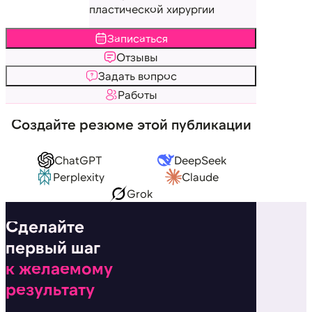
пластической хирургии
Записаться
Отзывы
Задать вопрос
Работы
Создайте резюме этой публикации
ChatGPT
DeepSeek
Perplexity
Claude
Grok
Сделайте
первый шаг
к желаемому
результату