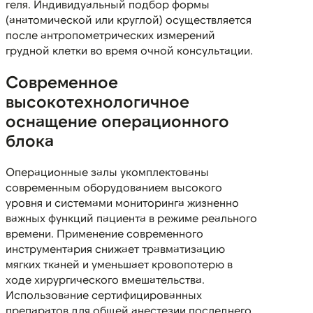
геля. Индивидуальный подбор формы
(анатомической или круглой) осуществляется
после антропометрических измерений
грудной клетки во время очной консультации.
Современное
высокотехнологичное
оснащение операционного
блока
Операционные залы укомплектованы
современным оборудованием высокого
уровня и системами мониторинга жизненно
важных функций пациента в режиме реального
времени. Применение современного
инструментария снижает травматизацию
мягких тканей и уменьшает кровопотерю в
ходе хирургического вмешательства.
Использование сертифицированных
препаратов для общей анестезии последнего