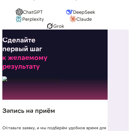
ChatGPT
DeepSeek
Perplexity
Claude
Grok
Сделайте
первый шаг
к желаемому
результату
Запись на приём
Оставьте заявку, и мы подберём удобное время для