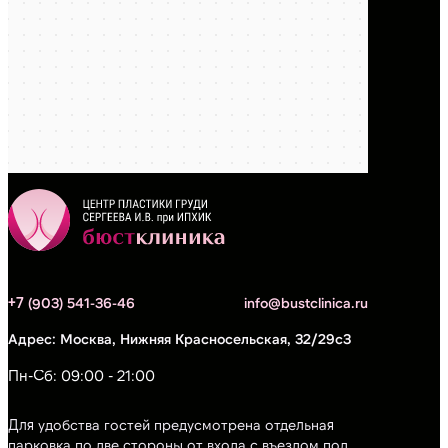
+7 (903) 541-36-46
info@bustclinica.ru
Москва, Нижняя Красносельская, 32/29с3
Пн-Сб: 09:00 - 21:00
Для удобства гостей предусмотрена отдельная
парковка по две стороны от входа с въездом под