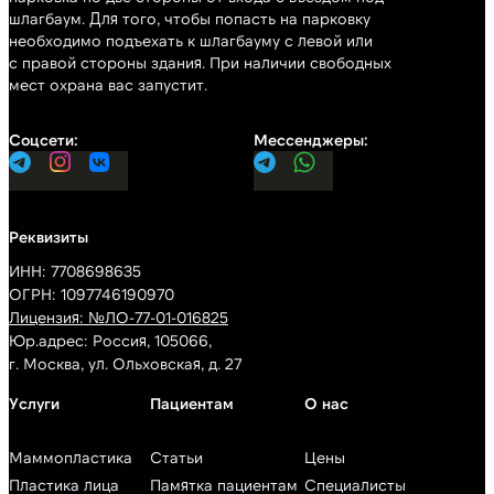
шлагбаум. Для того, чтобы попасть на парковку
необходимо подъехать к шлагбауму с левой или
с правой стороны здания. При наличии свободных
мест охрана вас запустит.
ИНН: 7708698635
ОГРН: 1097746190970
Лицензия: №ЛО-77-01-016825
Юр.адрес: Россия, 105066,
г. Москва, ул. Ольховская, д. 27
Маммопластика
Статьи
Цены
Пластика лица
Памятка пациентам
Специалисты