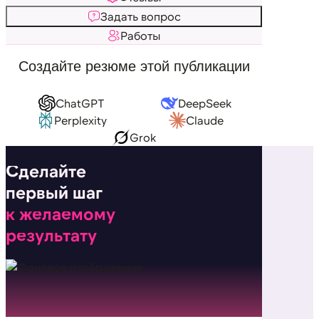
Задать вопрос
Работы
Создайте резюме этой публикации
ChatGPT
DeepSeek
Perplexity
Claude
Grok
Сделайте
первый шаг
к желаемому
результату