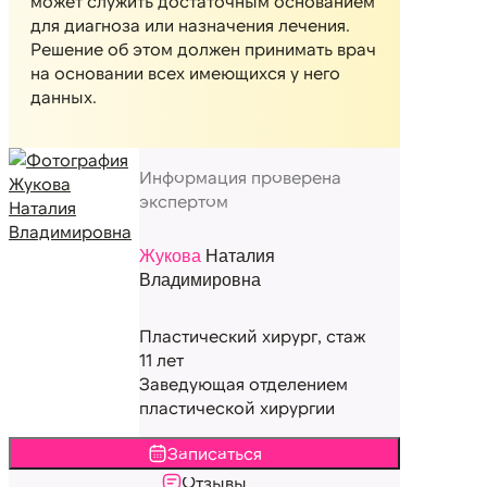
может служить достаточным основанием
для диагноза или назначения лечения.
Решение об этом должен принимать врач
на основании всех имеющихся у него
данных.
Информация проверена
экспертом
Жукова
Наталия
Владимировна
Пластический хирург, стаж
11 лет
Заведующая отделением
пластической хирургии
Записаться
Отзывы