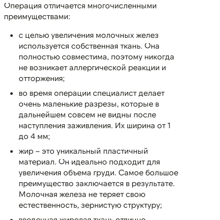
Операция отличается многочисленными
преимуществами:
с целью увеличения молочных желез
используется собственная ткань. Она
полностью совместима, поэтому никогда
не возникает аллергической реакции и
отторжения;
во время операции специалист делает
очень маленькие разрезы, которые в
дальнейшем совсем не видны после
наступления заживления. Их ширина от 1
до 4 мм;
жир – это уникальный пластичный
материал. Он идеально подходит для
увеличения объема груди. Самое большое
преимущество заключается в результате.
Молочная железа не теряет свою
естественность, зернистую структуру;
введенная жировая ткань отлично