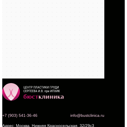
+7 (903) 541-36-46
info@bustclinica.ru
Москва, Нижняя Красносельская, 32/29с3