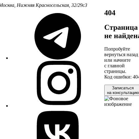
Москва, Нижняя Красносельская, 32/29с3
404
Страница
не найден
Попробуйте
вернуться назад
или начните
с главной
страницы.
Код ошибки: 40
Записаться
на консультацию