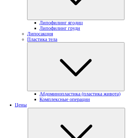
Липофилинг ягодиц
Липофилинг груди
Липосакция
Пластика тела
Абдоминопластика (пластика живота)
Комплексные операции
Цены