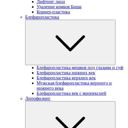
Лифтинг лица
Удаление комков Биша
Корнер-пластика
Блефаропластика
Блефаропластика мешков под глазами и суф
Блефаропластика нижних век
Блефаропластика верхних век
Мужская блефаропластика верхнего и
нижнего века
Блефаропластика век с миопексией
Липофилинг