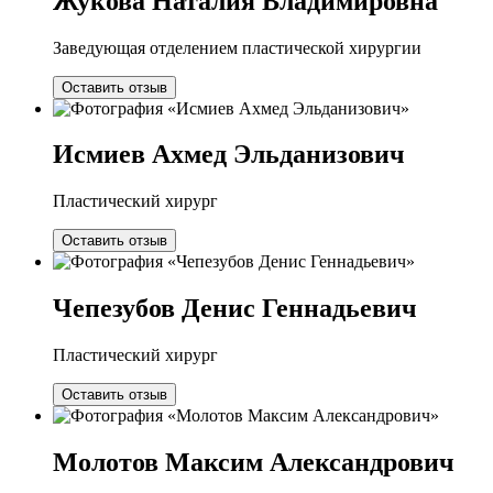
Жукова Наталия Владимировна
Заведующая отделением пластической хирургии
Оставить отзыв
Исмиев Ахмед Эльданизович
Пластический хирург
Оставить отзыв
Чепезубов Денис Геннадьевич
Пластический хирург
Оставить отзыв
Молотов Максим Александрович