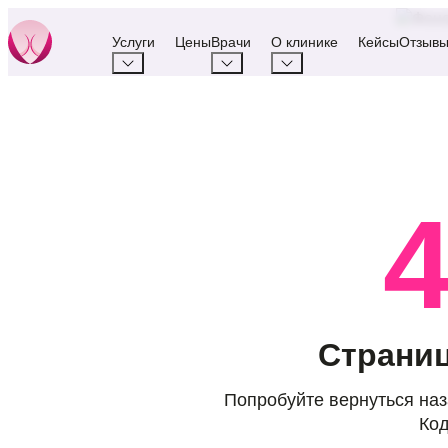
Услуги
Цены
Врачи
О клинике
Кейсы
Отзыв
Страниц
Попробуйте вернуться наз
Код