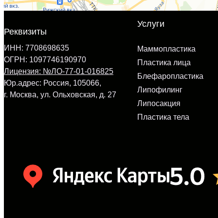
ИНН: 7708698635
Маммопластика
ОГРН: 1097746190970
Пластика лица
Лицензия: №ЛО-77-01-016825
Блефаропластика
Юр.адрес: Россия, 105066,
Липофилинг
г. Москва, ул. Ольховская, д. 27
Липосакция
Пластика тела