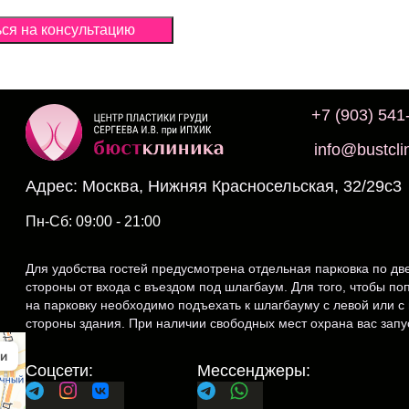
ся на консультацию
+7 (903) 541
info@bustclin
Москва, Нижняя Красносельская, 32/29с3
Пн-Сб: 09:00 - 21:00
Для удобства гостей предусмотрена отдельная парковка по дв
стороны от входа с въездом под шлагбаум. Для того, чтобы по
на парковку необходимо подъехать к шлагбауму с левой или с
стороны здания. При наличии свободных мест охрана вас запус