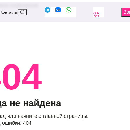
ы
Контакты
404
а не найдена
ад или начните с главной страницы.
 ошибки: 404