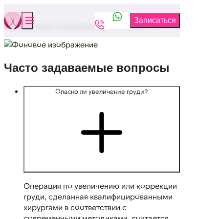
Бюстклиника
О клинике
Документы клиники
Часто задаваемые в
Часто задаваемые вопросы
Опасно ли увеличение груди?
Операция по увеличению или коррекции
груди, сделанная квалифицированными
хирургами в соответствии с
современными методиками, считается