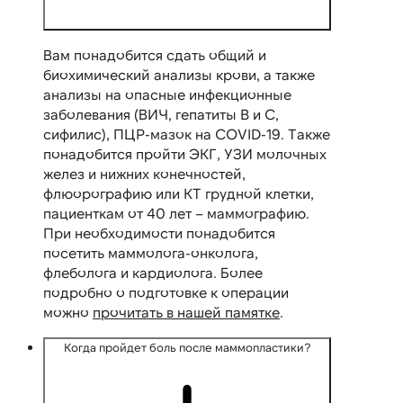
Вам понадобится сдать общий и
биохимический анализы крови, а также
анализы на опасные инфекционные
заболевания (ВИЧ, гепатиты B и C,
сифилис), ПЦР-мазок на COVID-19. Также
понадобится пройти ЭКГ, УЗИ молочных
желез и нижних конечностей,
флюорографию или КТ грудной клетки,
пациенткам от 40 лет – маммографию.
При необходимости понадобится
посетить маммолога-онколога,
флеболога и кардиолога. Более
подробно о подготовке к операции
можно
прочитать в нашей памятке
.
Когда пройдет боль после маммопластики?