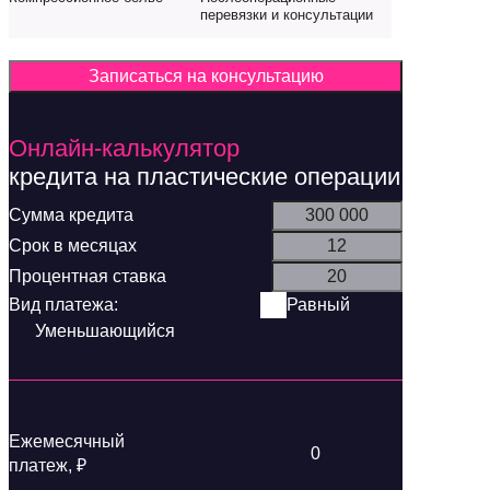
перевязки и консультации
Записаться на консультацию
Онлайн-калькулятор
кредита на пластические операции
Равный
Уменьшающийся
Ежемесячный
0
платеж, ₽