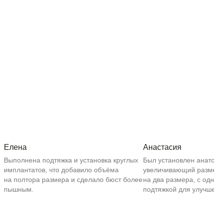
Елена
Анастасия
Выполнена подтяжка и установка круглых
Был установлен анато
имплантатов, что добавило объёма
увеличивающий разме
на полтора размера и сделало бюст более
на два размера, с одн
пышным.
подтяжкой для улучше