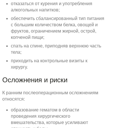
отказаться от курения и употребления
алкогольных напитков;
обеспечить сбалансированный тип питания
с большим количеством белка, овощей и
фруктов, ограничением жирной, острой,
копченой пищи;
спать на спине, приподняв верхнюю часть
тела;
приходить на контрольные визиты к
хирургу.
Осложнения и риски
К ранним послеоперационным осложнениям
относятся:
образование гематом в области
проведения хирургического
вмешательства, которые усиливают