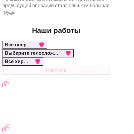
предыдущей операции стала слишком большая
грудь.
Наши работы
Все операции
Выберите телосложение
Все хирурги
Очистить