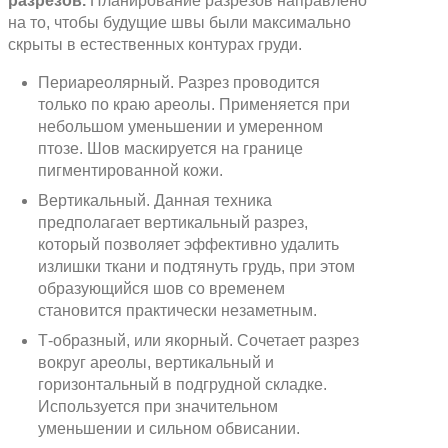
разрезов.
Планирование разрезов направлено
на то, чтобы будущие швы были максимально
скрыты в естественных контурах груди.
Периареолярный. Разрез проводится
только по краю ареолы. Применяется при
небольшом уменьшении и умеренном
птозе. Шов маскируется на границе
пигментированной кожи.
Вертикальный. Данная техника
предполагает вертикальный разрез,
который позволяет эффективно удалить
излишки ткани и подтянуть грудь, при этом
образующийся шов со временем
становится практически незаметным.
Т-образный, или якорный. Сочетает разрез
вокруг ареолы, вертикальный и
горизонтальный в подгрудной складке.
Используется при значительном
уменьшении и сильном обвисании.