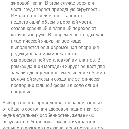
жировой ткани. В этом случае верхняя
часть груди теряет природную округлость.
Имплант позволяет восстановить
недостающий объем в верхней части,
создав красивый и плавный переход от
ключицы к груди. В современных подходах
пластической хирургии все чаще
выполняется единовременная операция –
редукционная маммопластика с
одновременной установкой имплантов. В
рамках данной методики хирург решает две
задачи одновременно: уменьшение объема
молочной железы и создание эстетически
пропорциональной формы в ходе одной
операции.
Выбор способа проведения операции зависит
от общего состояния здоровья пациентки, ее
индивидуальных особенностей, желаемых
результатов. Установка грудных имплантов
меньшего размера показана, если результатом