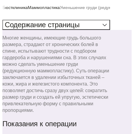
Бюстклиника
Маммопластика
Уменьшение груди (редукционная м
Содержание
страницы
Многие женщины, имеющие грудь большого
размера, страдают от хронических болей в
спине, испытывают трудности с подбором
гардероба и нарушениями сна. В этих случаях
можно сделать уменьшение груди
(редукционную маммопластику). Суть операции
заключается в удалении избыточных тканей –
кожи, жира и железистого компонента. Это
позволяет достичь сразу двух целей: сократить
размер груди и создать ей упругую, эстетически
привлекательную форму с правильными
пропорциями.
Показания к операции