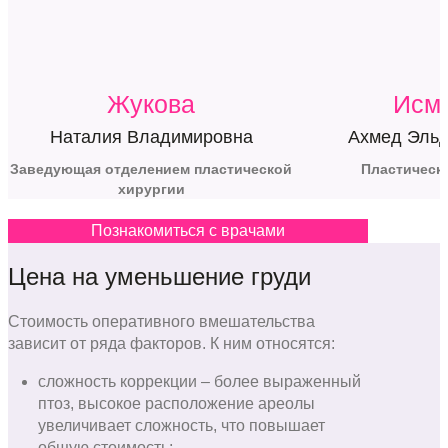
Жукова
Исм
Наталия Владимировна
Ахмед Эльд
Заведующая отделением пластической
Пластическ
хирургии
Познакомиться с врачами
Цена на уменьшение груди
Стоимость оперативного вмешательства
зависит от ряда факторов. К ним относятся:
сложность коррекции – более выраженный
птоз, высокое расположение ареолы
увеличивает сложность, что повышает
общую стоимость;