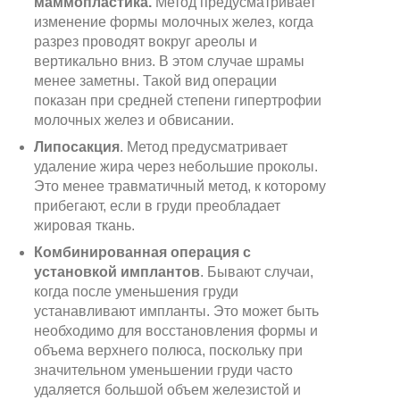
маммопластика.
Метод предусматривает
изменение формы молочных желез, когда
разрез проводят вокруг ареолы и
вертикально вниз. В этом случае шрамы
менее заметны. Такой вид операции
показан при средней степени гипертрофии
молочных желез и обвисании.
Липосакция
. Метод предусматривает
удаление жира через небольшие проколы.
Это менее травматичный метод, к которому
прибегают, если в груди преобладает
жировая ткань.
Комбинированная операция с
установкой имплантов
. Бывают случаи,
когда после уменьшения груди
устанавливают импланты. Это может быть
необходимо для восстановления формы и
объема верхнего полюса, поскольку при
значительном уменьшении груди часто
удаляется большой объем железистой и