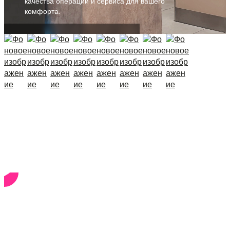
качества операций и сервиса для вашего
комфорта.