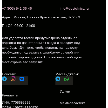
+7 (903) 541-36-46
info@bustclinica.ru
Москва, Нижняя Красносельская, 32/29с3
Пн-Сб: 09:00 - 21:00
Для удобства гостей предусмотрена отдельная
парковка по две стороны от входа с въездом под
шлагбаум. Для того, чтобы попасть на парковку
необходимо подъехать к шлагбауму с левой или
с правой стороны здания. При наличии свободных
мест охрана вас запустит.
ИНН: 7708698635
Маммопластика
ОГРН: 1097746190970