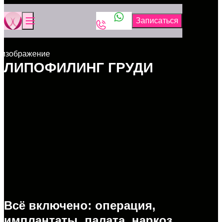
ЛИПОФИЛИНГ ГРУДИ
Всё включено: операция,
имплантаты, палата, наркоз