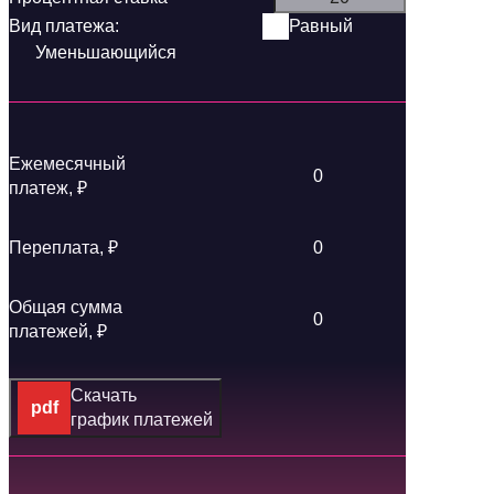
Равный
Уменьшающийся
Ежемесячный
0
платеж, ₽
Переплата, ₽
0
Общая сумма
0
платежей, ₽
Скачать
график платежей