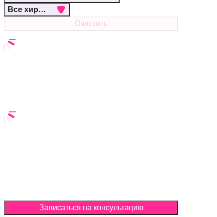
Все хирурги
Очистить
Записаться на консультацию