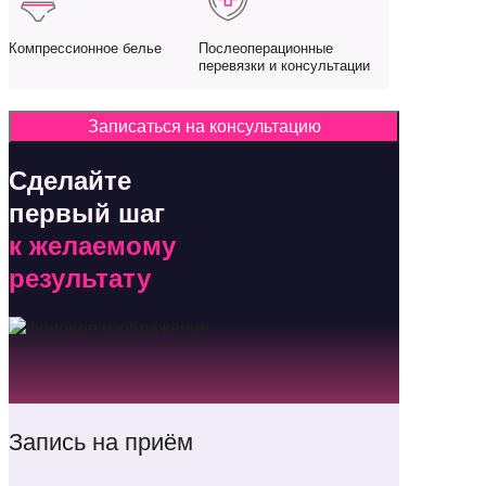
Компрессионное белье
Послеоперационные
перевязки и консультации
Записаться на консультацию
Сделайте
первый шаг
к желаемому
результату
Запись на приём