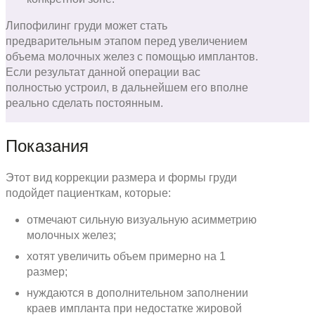
Липофилинг груди может стать
предварительным этапом перед увеличением
объема молочных желез с помощью имплантов.
Если результат данной операции вас
полностью устроил, в дальнейшем его вполне
реально сделать постоянным.
Показания
Этот вид коррекции размера и формы груди
подойдет пациенткам, которые:
отмечают сильную визуальную асимметрию
молочных желез;
хотят увеличить объем примерно на 1
размер;
нуждаются в дополнительном заполнении
краев импланта при недостатке жировой