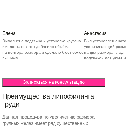
Елена
Анастасия
Выполнена подтяжка и установка круглых
Был установлен анато
имплантатов, что добавило объёма
увеличивающий разме
на полтора размера и сделало бюст более
на два размера, с одн
пышным.
подтяжкой для улучше
Записаться на консультацию
Преимущества липофилинга
груди
Данная процедура по увеличению размера
грудных желез имеет ряд существенных